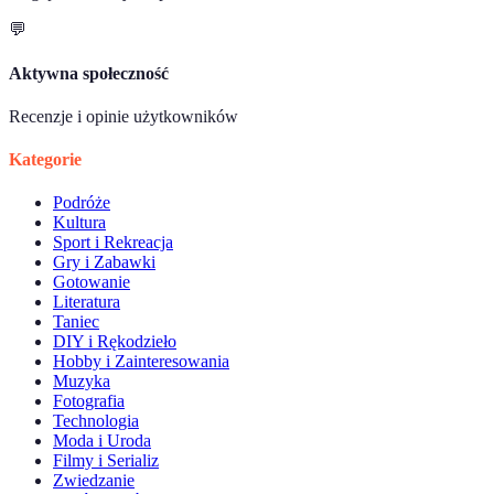
💬
Aktywna społeczność
Recenzje i opinie użytkowników
Kategorie
Podróże
Kultura
Sport i Rekreacja
Gry i Zabawki
Gotowanie
Literatura
Taniec
DIY i Rękodzieło
Hobby i Zainteresowania
Muzyka
Fotografia
Technologia
Moda i Uroda
Filmy i Serializ
Zwiedzanie