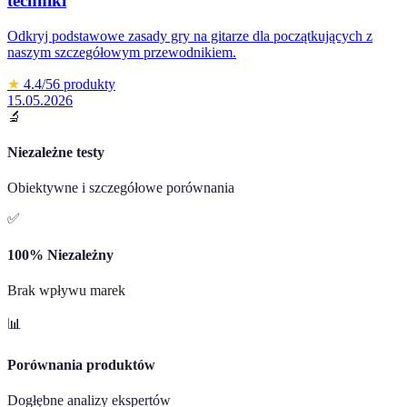
techniki
Odkryj podstawowe zasady gry na gitarze dla początkujących z
naszym szczegółowym przewodnikiem.
★
4.4
/5
6
produkty
15.05.2026
🔬
Niezależne testy
Obiektywne i szczegółowe porównania
✅
100% Niezależny
Brak wpływu marek
📊
Porównania produktów
Dogłębne analizy ekspertów