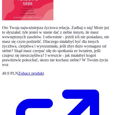
Oto Twoja najważniejsza życiowa relacja. Zadbaj o nią! Może już
to słyszałaś: tyle jesteś w stanie dać z siebie innym, ile masz
wewnętrznych zasobów. I odwrotnie - jeżeli ich nie posiadasz, nie
masz się czym podzielić. Dlaczego miałabyś być dla innych
życzliwa, cierpliwa i wyrozumiała, jeśli zbyt dużo wymagasz od
siebie? Skąd masz czerpać siłę do spotkania ze światem, jeśli
czujesz się nieszczęśliwa? I wreszcie - jak miałabyś kogoś
prawdziwie pokochać, skoro nie kochasz siebie? W Twoim życiu
wsz
49.9 PLN
Zobacz produkt