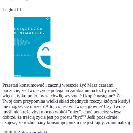
Legimi PL
Przestań konsumować i zacznij wreszcie żyć Masz czasami
poczucie, że Twoje życie polega na zarabianiu na to, by mieć
więcej, tylko po to, by za chwilę wyrzucić i kupić następne? Że
Twój dom przypomina wielki skład zbędnych rzeczy, którym kiedyś
nie mogłeś się oprzeć? A to, co jest w Twojej głowie? Czy Twoje
myśli nie krążą zbyt mocno wokół "mieć", choć przecież wiesz
dobrze, że treścią życia jest po prostu "być"? Jeśli podskórnie
czujesz, że rozbuchany konsumpcjonizm nie jest fajny, zminimalizuj
29 PLN
Zobacz produkt