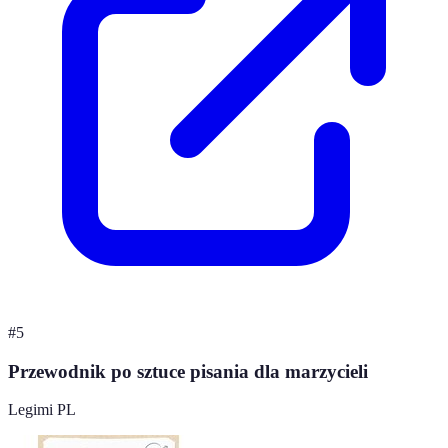
#
5
Przewodnik po sztuce pisania dla marzycieli
Legimi PL