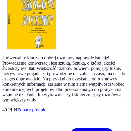
Uniwersalny klucz do dobrej rozmowy naprawdę istnieje!
Prowadzenie konwersacji jest sztuką. Sztuką, o której jakości
świadczy rezultat. Większość rozmów bowiem, pomijając luźne,
rozrywkowe pogaduszki prowadzone dla zabicia czasu, ma nas do
czegoś doprowadzić. Na przykład do uzyskania od rozmówcy
konkretnych informacji, zasiania w nim ziarna wątpliwości wobec
konkurencyjnych projektów albo przekonania go do pomysłu na
wspólne działanie. Im wytrawniejszy i skuteczniejszy rozmówca,
tym większy wpły
49 PLN
Zobacz produkt