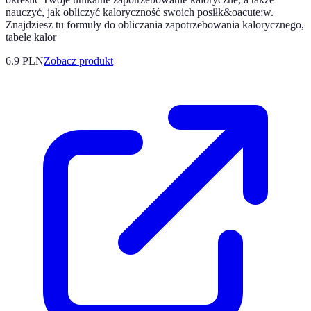
nauczyć, jak obliczyć kaloryczność swoich posiłk&oacute;w.
Znajdziesz tu formuły do obliczania zapotrzebowania kalorycznego,
tabele kalor
6.9 PLN
Zobacz produkt