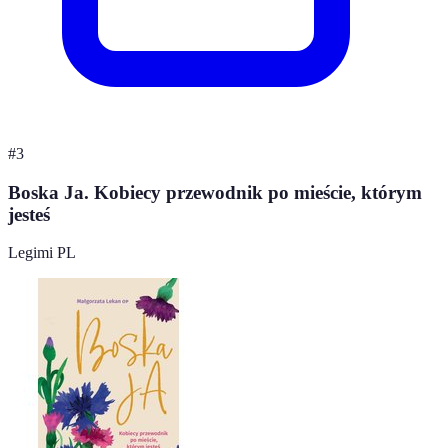
#
3
Boska Ja. Kobiecy przewodnik po mieście, którym
jesteś
Legimi PL