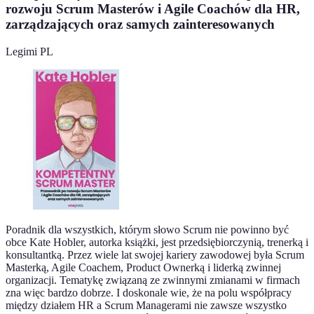
rozwoju Scrum Masterów i Agile Coachów dla HR,
zarządzających oraz samych zainteresowanych
Legimi PL
Poradnik dla wszystkich, którym słowo Scrum nie powinno być
obce Kate Hobler, autorka książki, jest przedsiębiorczynią, trenerką i
konsultantką. Przez wiele lat swojej kariery zawodowej była Scrum
Masterką, Agile Coachem, Product Ownerką i liderką zwinnej
organizacji. Tematykę związaną ze zwinnymi zmianami w firmach
zna więc bardzo dobrze. I doskonale wie, że na polu współpracy
między działem HR a Scrum Managerami nie zawsze wszystko