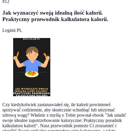
#
12
Jak wyznaczyć swoją idealną ilość kalorii.
Praktyczny przewodnik kalkulatora kalorii.
Legimi PL
Czy kiedykolwiek zastanawiałeś się, ile kalorii powinieneś
spożywać codziennie, aby skutecznie schudnąć lub utrzymać
zdrową wagę? Właśnie z myślą o Tobie powstał ebook "Jak ustalić
swoje idealne zapotrzebowanie kaloryczne: Praktyczny poradnik
kalkulatora kalorii". Nasz przewodnik pomoże Ci zrozumieć i
określić Twoje unikalne zapotrzebowanie kaloryczne, a także