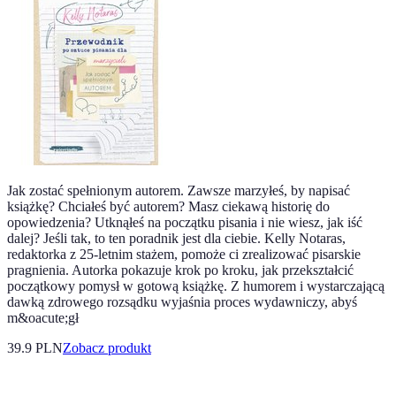
Jak zostać spełnionym autorem. Zawsze marzyłeś, by napisać
książkę? Chciałeś być autorem? Masz ciekawą historię do
opowiedzenia? Utknąłeś na początku pisania i nie wiesz, jak iść
dalej? Jeśli tak, to ten poradnik jest dla ciebie. Kelly Notaras,
redaktorka z 25-letnim stażem, pomoże ci zrealizować pisarskie
pragnienia. Autorka pokazuje krok po kroku, jak przekształcić
początkowy pomysł w gotową książkę. Z humorem i wystarczającą
dawką zdrowego rozsądku wyjaśnia proces wydawniczy, abyś
m&oacute;gł
39.9 PLN
Zobacz produkt