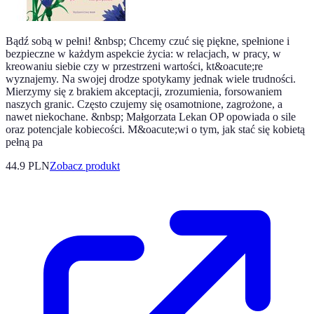
Bądź sobą w pełni! &nbsp; Chcemy czuć się piękne, spełnione i
bezpieczne w każdym aspekcie życia: w relacjach, w pracy, w
kreowaniu siebie czy w przestrzeni wartości, kt&oacute;re
wyznajemy. Na swojej drodze spotykamy jednak wiele trudności.
Mierzymy się z brakiem akceptacji, zrozumienia, forsowaniem
naszych granic. Często czujemy się osamotnione, zagrożone, a
nawet niekochane. &nbsp; Małgorzata Lekan OP opowiada o sile
oraz potencjale kobiecości. M&oacute;wi o tym, jak stać się kobietą
pełną pa
44.9 PLN
Zobacz produkt