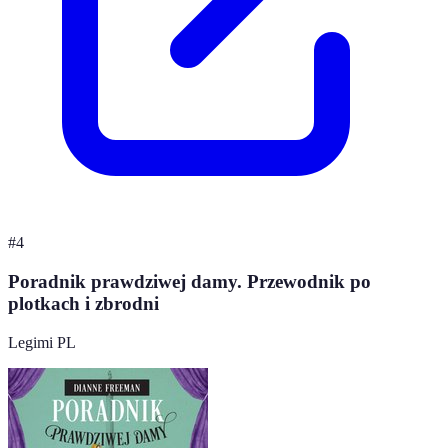
#
4
Poradnik prawdziwej damy. Przewodnik po
plotkach i zbrodni
Legimi PL