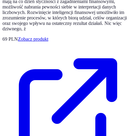
mają na co dzień styczności z zagadnieniami finansowymi,
możliwość nabrania pewności siebie w interpretacji danych
liczbowych. Rozwinięcie inteligencji finansowej umożliwiło im
zrozumienie procesów, w których biorą udział, celów organizacji
oraz swojego wpływu na ostateczny rezultat działań. Nic więc
dziwnego, ż
69 PLN
Zobacz produkt