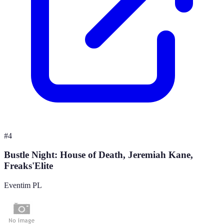
#
4
Bustle Night: House of Death, Jeremiah Kane,
Freaks'Elite
Eventim PL