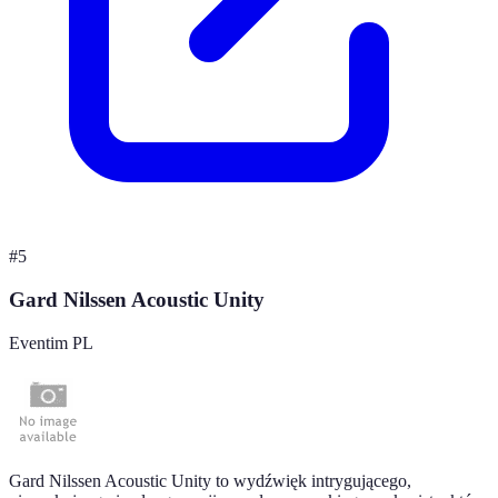
#
5
Gard Nilssen Acoustic Unity
Eventim PL
Gard Nilssen Acoustic Unity to wydźwięk intrygującego,