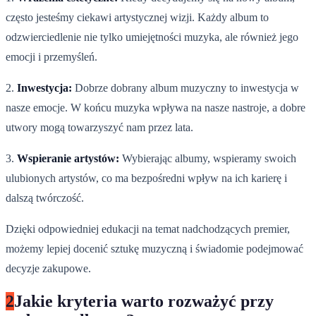
często jesteśmy ciekawi artystycznej wizji. Każdy album to
odzwierciedlenie nie tylko umiejętności muzyka, ale również jego
emocji i przemyśleń.
2.
Inwestycja:
Dobrze dobrany album muzyczny to inwestycja w
nasze emocje. W końcu muzyka wpływa na nasze nastroje, a dobre
utwory mogą towarzyszyć nam przez lata.
3.
Wspieranie artystów:
Wybierając albumy, wspieramy swoich
ulubionych artystów, co ma bezpośredni wpływ na ich karierę i
dalszą twórczość.
Dzięki odpowiedniej edukacji na temat nadchodzących premier,
możemy lepiej docenić sztukę muzyczną i świadomie podejmować
decyzje zakupowe.
2
Jakie kryteria warto rozważyć przy