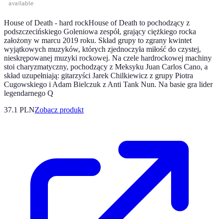
House of Death - hard rockHouse of Death to pochodzący z
podszczecińskiego Goleniowa zespół, grający ciężkiego rocka
założony w marcu 2019 roku. Skład grupy to zgrany kwintet
wyjątkowych muzyków, których zjednoczyła miłość do czystej,
nieskrępowanej muzyki rockowej. Na czele hardrockowej machiny
stoi charyzmatyczny, pochodzący z Meksyku Juan Carlos Cano, a
skład uzupełniają: gitarzyści Jarek Chilkiewicz z grupy Piotra
Cugowskiego i Adam Bielczuk z Anti Tank Nun. Na basie gra lider
legendarnego Q
37.1 PLN
Zobacz produkt