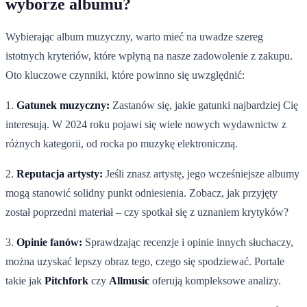
wyborze albumu?
Wybierając album muzyczny, warto mieć na uwadze szereg
istotnych kryteriów, które wpłyną na nasze zadowolenie z zakupu.
Oto kluczowe czynniki, które powinno się uwzględnić:
1.
Gatunek muzyczny:
Zastanów się, jakie gatunki najbardziej Cię
interesują. W 2024 roku pojawi się wiele nowych wydawnictw z
różnych kategorii, od rocka po muzykę elektroniczną.
2.
Reputacja artysty:
Jeśli znasz artystę, jego wcześniejsze albumy
mogą stanowić solidny punkt odniesienia. Zobacz, jak przyjęty
został poprzedni materiał – czy spotkał się z uznaniem krytyków?
3.
Opinie fanów:
Sprawdzając recenzje i opinie innych słuchaczy,
można uzyskać lepszy obraz tego, czego się spodziewać. Portale
takie jak
Pitchfork
czy
Allmusic
oferują kompleksowe analizy.