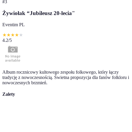
#
3
Żywiołak “Jubileusz 20-lecia"
Eventim PL
★
★
★
★
★
4.2
/5
Album rocznicowy kultowego zespołu folkowego, który łączy
tradycję z nowoczesnością. Świetna propozycja dla fanów folkloru i
nowoczesnych brzmień.
Zalety