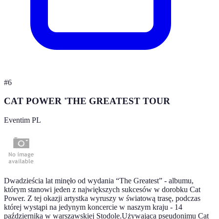
#
6
CAT POWER 'THE GREATEST TOUR
Eventim PL
Dwadzieścia lat minęło od wydania “The Greatest” - albumu,
którym stanowi jeden z największych sukcesów w dorobku Cat
Power. Z tej okazji artystka wyruszy w światową trasę, podczas
której wystąpi na jedynym koncercie w naszym kraju - 14
października w warszawskiej Stodole.Używająca pseudonimu Cat