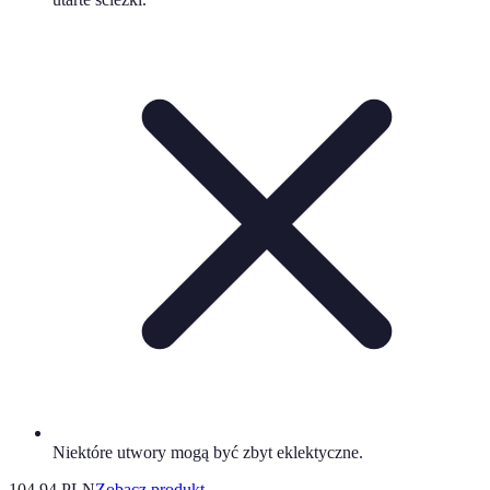
Niektóre utwory mogą być zbyt eklektyczne.
104.94 PLN
Zobacz produkt