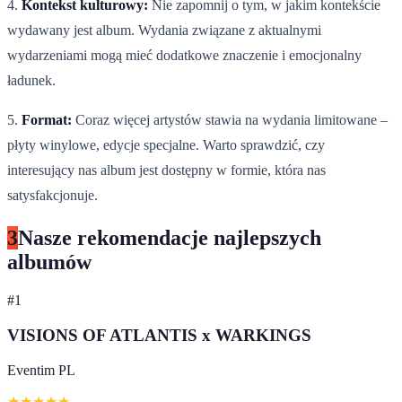
4.
Kontekst kulturowy:
Nie zapomnij o tym, w jakim kontekście
wydawany jest album. Wydania związane z aktualnymi
wydarzeniami mogą mieć dodatkowe znaczenie i emocjonalny
ładunek.
5.
Format:
Coraz więcej artystów stawia na wydania limitowane –
płyty winylowe, edycje specjalne. Warto sprawdzić, czy
interesujący nas album jest dostępny w formie, która nas
satysfakcjonuje.
3
Nasze rekomendacje najlepszych
albumów
#
1
VISIONS OF ATLANTIS x WARKINGS
Eventim PL
★
★
★
★
★