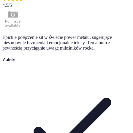
4.5
/5
Epickie połączenie sił w świecie power metalu, sugerujące
niesamowite brzmienia i emocjonalne teksty. Ten album z
pewnością przyciągnie uwagę miłośników rocka.
Zalety