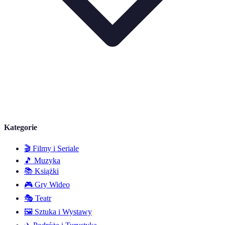
Kategorie
🎬
Filmy i Seriale
🎵
Muzyka
📚
Książki
🎮
Gry Wideo
🎭
Teatr
🖼️
Sztuka i Wystawy