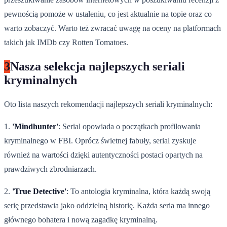
pewnością pomoże w ustaleniu, co jest aktualnie na topie oraz co
warto zobaczyć. Warto też zwracać uwagę na oceny na platformach
takich jak IMDb czy Rotten Tomatoes.
3
Nasza selekcja najlepszych seriali
kryminalnych
Oto lista naszych rekomendacji najlepszych seriali kryminalnych:
1.
'Mindhunter'
: Serial opowiada o początkach profilowania
kryminalnego w FBI. Oprócz świetnej fabuły, serial zyskuje
również na wartości dzięki autentyczności postaci opartych na
prawdziwych zbrodniarzach.
2.
'True Detective'
: To antologia kryminalna, która każdą swoją
serię przedstawia jako oddzielną historię. Każda seria ma innego
głównego bohatera i nową zagadkę kryminalną.