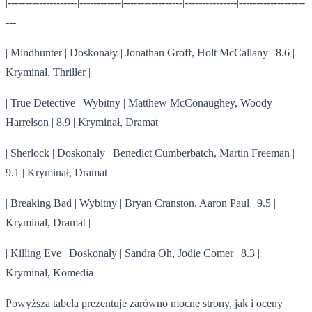
|--------------------|------------|-----------------|---------------|-------------------
---|
| Mindhunter | Doskonały | Jonathan Groff, Holt McCallany | 8.6 |
Kryminał, Thriller |
| True Detective | Wybitny | Matthew McConaughey, Woody
Harrelson | 8.9 | Kryminał, Dramat |
| Sherlock | Doskonały | Benedict Cumberbatch, Martin Freeman |
9.1 | Kryminał, Dramat |
| Breaking Bad | Wybitny | Bryan Cranston, Aaron Paul | 9.5 |
Kryminał, Dramat |
| Killing Eve | Doskonały | Sandra Oh, Jodie Comer | 8.3 |
Kryminał, Komedia |
Powyższa tabela prezentuje zarówno mocne strony, jak i oceny