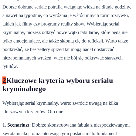
Dobrze dobrane seriale potrafią wciągnąć widza na długie godziny,
a nawet na tygodnie, co wyróżnia je wśród innych form rozrywki,
takich jak filmy czy programy reality show. Wybierając serial
kryminalny, możesz odkryć nowe wątki fabularne, które będą nie
tylko emocjonujące, ale także skłonią cię do refleksji. Warto także
podkreślić, że bestsellery sprzed lat mogą nadal dostarczać
niezapomnianych wrażeń, więc nie bój się odkrywać starszych
tytułów.
2
Kluczowe kryteria wyboru serialu
kryminalnego
Wybierając serial kryminalny, warto zwrócić uwagę na kilka
kluczowych kryteriów. Oto one:
1.
Scenariusz
: Dobrze skonstruowana fabuła z niespodziewanymi
zwrotami akcji oraz interesującymi postaciami to fundament