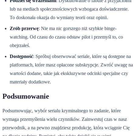
Podziel się wrażeniami
: Dyskutowanie o fabule z przyjaciółmi
lub na mediach społecznościowych wzbogaca doświadczenie.
To doskonała okazja do wymiany teorii oraz opinii.
Zrób przerwę
: Nie ma nic gorszego niż szybkie binge-
watching. Od czasu do czasu odstaw pilot i przemyśl to, co
obejrzałeś.
Dostępność
: Spróbuj obserwować seriale, które są dostępne na
platformach, które masz opłacone subskrypcje. Zwróć uwagę na
wartości dodane, takie jak ekskluzywne odcinki specjalne czy
materiały dodatkowe.
Podsumowanie
Podsumowując, wybór serialu kryminalnego to zadanie, które
wymaga przemyślenia wielu czynników. Zainwestuj czas w nasz
przewodnik, a na pewno znajdziesz produkcję, która wciągnie Cię