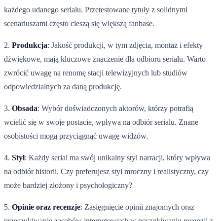
każdego udanego serialu. Przetestowane tytuły z solidnymi
scenariuszami często cieszą się większą fanbase.
2.
Produkcja
: Jakość produkcji, w tym zdjęcia, montaż i efekty
dźwiękowe, mają kluczowe znaczenie dla odbioru serialu. Warto
zwrócić uwagę na renomę stacji telewizyjnych lub studiów
odpowiedzialnych za daną produkcję.
3.
Obsada
: Wybór doświadczonych aktorów, którzy potrafią
wcielić się w swoje postacie, wpływa na odbiór serialu. Znane
osobistości mogą przyciągnąć uwagę widzów.
4.
Styl
: Każdy serial ma swój unikalny styl narracji, który wpływa
na odbiór historii. Czy preferujesz styl mroczny i realistyczny, czy
może bardziej złożony i psychologiczny?
5.
Opinie oraz recenzje
: Zasięgnięcie opinii znajomych oraz
przeszukiwanie zasobów internetowych w poszukiwaniu recenzji z