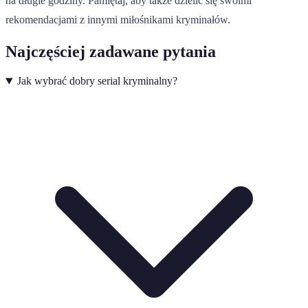
na długie godziny. Pamiętaj, aby także dzielić się swoimi
rekomendacjami z innymi miłośnikami kryminałów.
Najczęściej zadawane pytania
Jak wybrać dobry serial kryminalny?